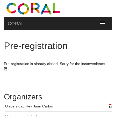
CORAL
Toggle
navigati
Pre-registration
Pre-registration is already closed. Sorry for the inconvenience
Organizers
Universidad Rey Juan Carlos